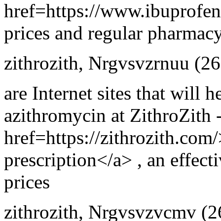
href=https://www.ibuprofen
prices and regular pharmacy
zithrozith
,
Nrgvsvzrnuu
(26
are Internet sites that will 
azithromycin at ZithroZith 
href=https://zithrozith.com
prescription</a> , an effect
prices
zithrozith
,
Nrgvsvzvcmv
(2