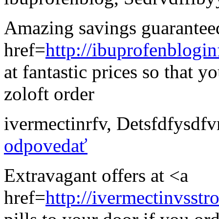
Amazing savings guarantee
href=
http://ibuprofenblog
at fantastic prices so that
zoloft order
ivermectinrfv
,
Detsfdfysdf
odpovedať
Extravagant offers at <a
href=
http://ivermectinvss