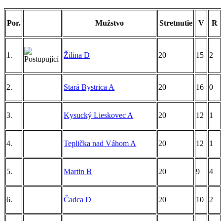
Por.
Mužstvo
Stretnutie
V
R
1.
Žilina D
20
15
2
2.
Stará Bystrica A
20
16
0
3.
Kysucký Lieskovec A
20
12
1
4.
Teplička nad Váhom A
20
12
1
5.
Martin B
20
9
4
6.
Čadca D
20
10
2