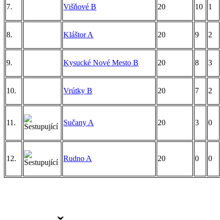
7.
Višňové B
20
10
1
8.
Kláštor A
20
9
2
9.
Kysucké Nové Mesto B
20
8
3
10.
Vrútky B
20
7
2
11.
Sučany A
20
3
0
12.
Rudno A
20
0
0