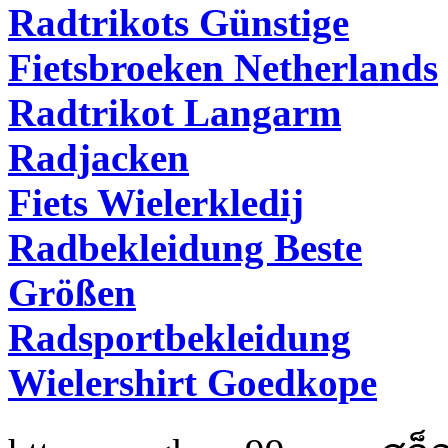
Radtrikots Günstige
Fietsbroeken Netherlands
Radtrikot Langarm
Radjacken
Fiets Wielerkledij
Radbekleidung Beste
Größen
Radsportbekleidung
Wielershirt Goedkope