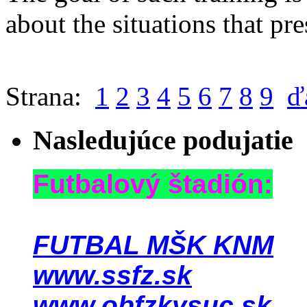
about the situations that p
Strana:
1
2
3
4
5
6
7
8
9
ď
Nasledujúce podujatie
Futbalový štadión:
FUTBAL MŠK KNM
www.ssfz.sk
www.obfzkysuc.sk