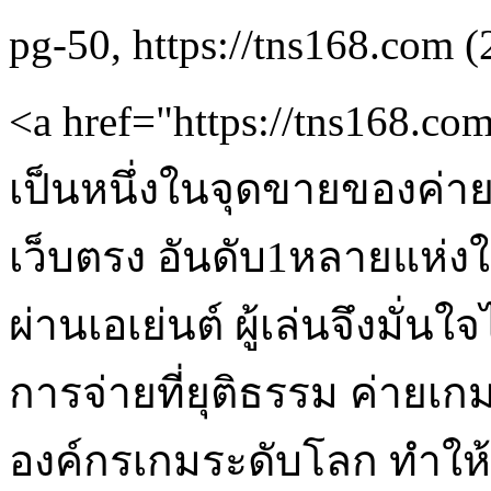
pg-50
,
https://tns168.com
(
<a href="https://tns168.
เป็นหนึ่งในจุดขายของค่าย
เว็บตรง อันดับ1หลายแห่ง
ผ่านเอเย่นต์ ผู้เล่นจึงมั
การจ่ายที่ยุติธรรม ค่ายเ
องค์กรเกมระดับโลก ทำให้ผ