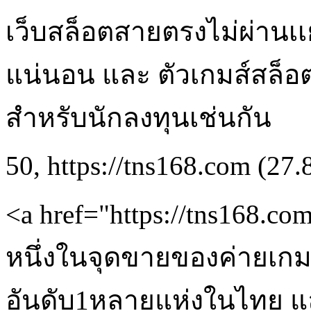
เว็บสล็อตสายตรงไม่ผ่านเเย
แน่นอน และ ตัวเกมส์สล็อต
สำหรับนักลงทุนเช่นกัน
50
,
https://tns168.com
(27.
<a href="https://tns168.
หนึ่งในจุดขายของค่ายเกมนี
อันดับ1หลายแห่งในไทย แ