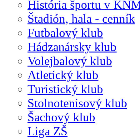
História športu v KN
Štadión, hala - cenník
Futbalový klub
Hádzanársky klub
Volejbalový klub
Atletický klub
Turistický klub
Stolnotenisový klub
Šachový klub
Liga ZŠ