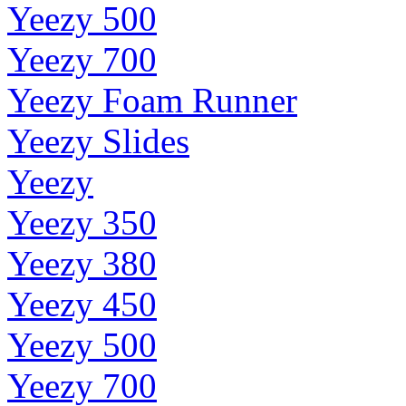
Yeezy 500
Yeezy 700
Yeezy Foam Runner
Yeezy Slides
Yeezy
Yeezy 350
Yeezy 380
Yeezy 450
Yeezy 500
Yeezy 700