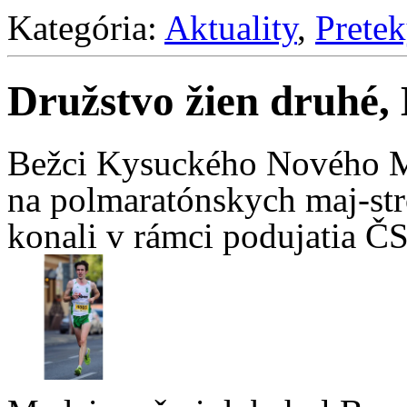
Kategória:
Aktuality
,
Prete
Družstvo žien druhé, 
Bežci Kysuckého Nového Me
na polmaratónskych maj-str
konali v rámci podujatia Č