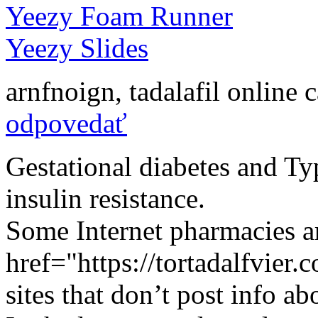
Yeezy Foam Runner
Yeezy Slides
arnfnoign
,
tadalafil online 
odpovedať
Gestational diabetes and Ty
insulin resistance.
Some Internet pharmacies ar
href="https://tortadalfvier
sites that don’t post info a