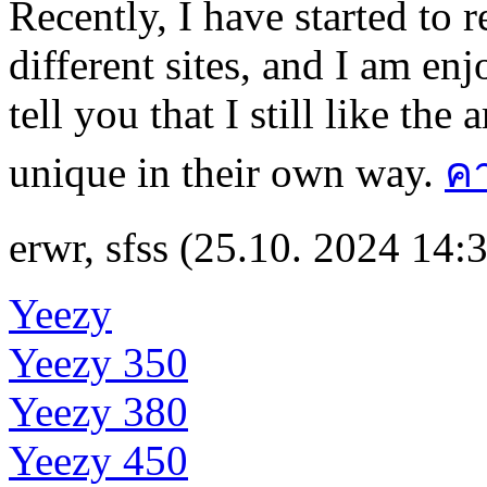
Recently, I have started to r
different sites, and I am enj
tell you that I still like the 
unique in their own way.
คา
erwr
,
sfss
(25.10. 2024 14:
Yeezy
Yeezy 350
Yeezy 380
Yeezy 450