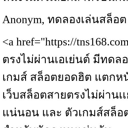
Anonym
,
ทดลองเล่นสล็อต
<a href="https://tns168.c
ตรงไม่ผ่านเอเย่นต์ มีทดล
เกมส์ สล็อตยอดฮิต แตกหนั
เว็บสล็อตสายตรงไม่ผ่านเเย
แน่นอน และ ตัวเกมส์สล็อต