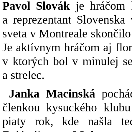
Pavol Slovák
je hráčom 
a reprezentant Slovenska 
sveta v Montreale skončilo
Je aktívnym hráčom aj flor
v ktorých bol v minulej s
a strelec.
Janka Macinská
pochá
členkou kysuckého klubu
piaty rok, kde našla te