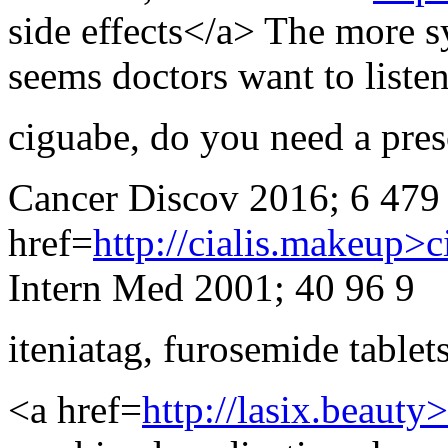
side effects</a> The more s
seems doctors want to liste
ciguabe
,
do you need a presc
Cancer Discov 2016; 6 479
href=
http://cialis.makeup>ci
Intern Med 2001; 40 96 9
iteniatag
,
furosemide tablets 
<a href=
http://lasix.beauty>