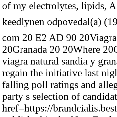
of my electrolytes, lipids, A
keedlynen
odpovedal(a)
(19
com 20 E2 AD 90 20Viagra
20Granada 20 20Where 20
viagra natural sandia y gra
regain the initiative last n
falling poll ratings and all
party s selection of candida
href=https://brandcialis.be