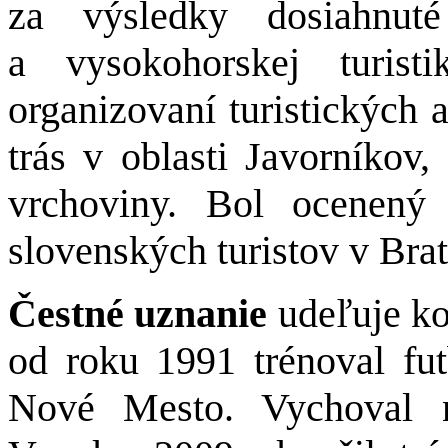
za výsledky dosiahnuté
a vysokohorskej turist
organizovaní turistických 
trás v oblasti Javorníko
vrchoviny. Bol ocenený
slovenských turistov v Brat
Čestné uznanie
udeľuje k
od roku 1991 trénoval f
Nové Mesto. Vychoval n