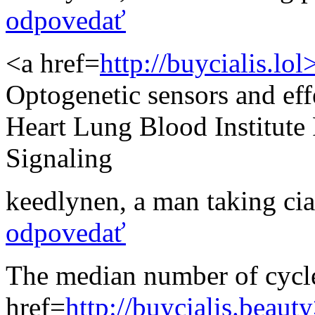
odpovedať
<a href=
http://buycialis.lol>
Optogenetic sensors and e
Heart Lung Blood Institute
Signaling
keedlynen
,
a man taking cial
odpovedať
The median number of cycl
href=
http://buycialis.beauty