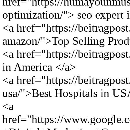
href="https://humayounmus
optimization/"> seo expert 
<a href="https://beitragpos
amazon/">Top Selling Pro
<a href="https://beitragpos
in America </a>
<a href="https://beitragpost
usa/">Best Hospitals in U
<a
href="https://www.google