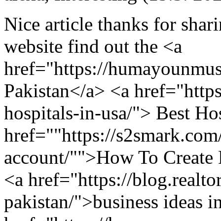
Nice article thanks for shari
website find out the <a
href="https://humayounmus
Pakistan</a> <a href="https:
hospitals-in-usa/"> Best H
href=""https://s2smark.com/
account/"">How To Create 
<a href="https://blog.realt
pakistan/">business ideas i