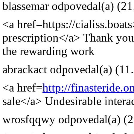
blassemar
odpovedal(a)
(21
<a href=https://cialiss.boats
prescription</a> Thank you
the rewarding work
abrackact
odpovedal(a)
(11
<a href=
http://finasteride.o
sale</a> Undesirable inter
wrosfqqwy
odpovedal(a)
(2