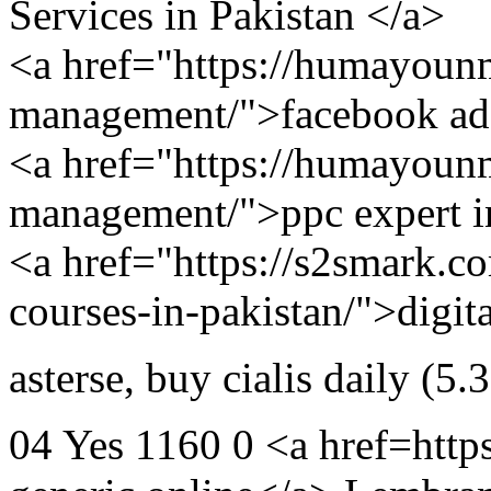
Services in Pakistan </a>
<a href="https://humayoun
management/">facebook ads 
<a href="https://humayoun
management/">ppc expert i
<a href="https://s2smark.co
courses-in-pakistan/">digit
asterse
,
buy cialis daily
(5.
04 Yes 1160 0 <a href=https