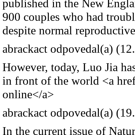
published in the New Engla
900 couples who had trouble
despite normal reproductive
abrackact
odpovedal(a)
(12
However, today, Luo Jia ha
in front of the world <a hre
online</a>
abrackact
odpovedal(a)
(19
In the current issue of Natu