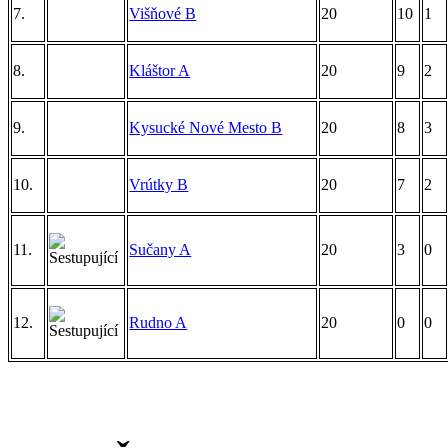
7.
Višňové B
20
10
1
8.
Kláštor A
20
9
2
9.
Kysucké Nové Mesto B
20
8
3
10.
Vrútky B
20
7
2
11.
Sučany A
20
3
0
12.
Rudno A
20
0
0