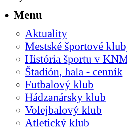
Menu
Aktuality
Mestské športové klub
História športu v KN
Štadión, hala - cenník
Futbalový klub
Hádzanársky klub
Volejbalový klub
Atletický klub