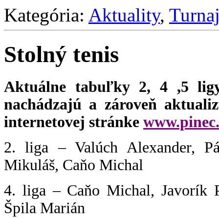
Kategória:
Aktuality
,
Turnaj
Stolný tenis
Aktuálne tabuľky 2, 4 ,5 ligy
nachádzajú a zároveň aktualiz
internetovej stránke
www.pinec.
2. liga – Valúch Alexander, Pá
Mikuláš, Caňo Michal
4. liga – Caňo Michal, Javorík 
Špila Marián