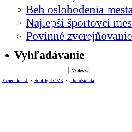
Beh oslobodenia mest
Najlepší športovci mes
Povinné zverejňovanie
Vyhľadávanie
Expedition.sk
•
SunLight CMS
•
administrácia