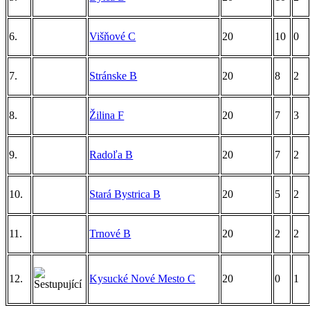
6.
Višňové C
20
10
0
7.
Stránske B
20
8
2
8.
Žilina F
20
7
3
9.
Radoľa B
20
7
2
10.
Stará Bystrica B
20
5
2
11.
Trnové B
20
2
2
12.
Kysucké Nové Mesto C
20
0
1