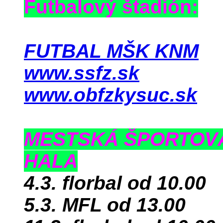
Futbalový štadión:
FUTBAL MŠK KNM
www.ssfz.sk
www.obfzkysuc.sk
MESTSKÁ ŠPORTOV
HALA
4.3. florbal od 10.00
5.3. MFL od 13.00