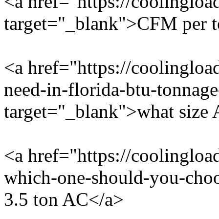
<a href="https://coolinglo
target="_blank">CFM per 
<a href="https://coolingloa
need-in-florida-btu-tonnag
target="_blank">what size 
<a href="https://coolingloa
which-one-should-you-choo
3.5 ton AC</a>