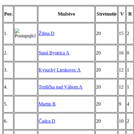
Por.
Mužstvo
Stretnutie
V
R
1.
Žilina D
20
15
2
2.
Stará Bystrica A
20
16
0
3.
Kysucký Lieskovec A
20
12
1
4.
Teplička nad Váhom A
20
12
1
5.
Martin B
20
9
4
6.
Čadca D
20
10
2