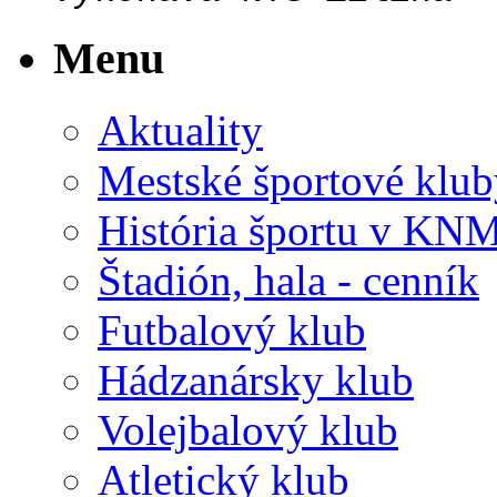
Menu
Aktuality
Mestské športové klub
História športu v KN
Štadión, hala - cenník
Futbalový klub
Hádzanársky klub
Volejbalový klub
Atletický klub