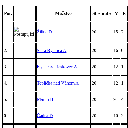
Por.
Mužstvo
Stretnutie
V
R
1.
Žilina D
20
15
2
2.
Stará Bystrica A
20
16
0
3.
Kysucký Lieskovec A
20
12
1
4.
Teplička nad Váhom A
20
12
1
5.
Martin B
20
9
4
6.
Čadca D
20
10
2