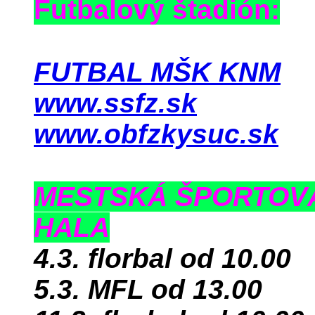
Futbalový štadión:
FUTBAL MŠK KNM
www.ssfz.sk
www.obfzkysuc.sk
MESTSKÁ ŠPORTOV
HALA
4.3. florbal od 10.00
5.3. MFL od 13.00