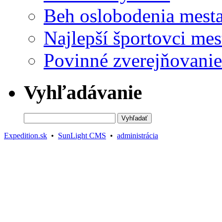
Beh oslobodenia mest
Najlepší športovci mes
Povinné zverejňovanie
Vyhľadávanie
Expedition.sk
•
SunLight CMS
•
administrácia