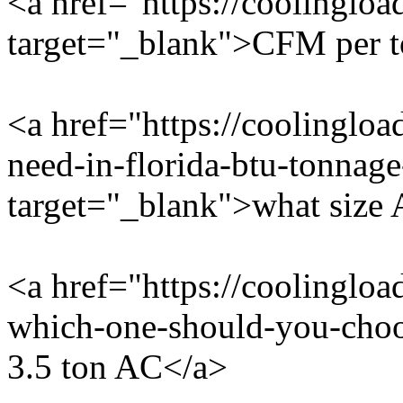
<a href="https://coolinglo
target="_blank">CFM per 
<a href="https://coolingloa
need-in-florida-btu-tonnag
target="_blank">what size 
<a href="https://coolingloa
which-one-should-you-choo
3.5 ton AC</a>