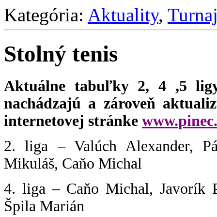
Kategória:
Aktuality
,
Turnaj
Stolný tenis
Aktuálne tabuľky 2, 4 ,5 ligy
nachádzajú a zároveň aktualiz
internetovej stránke
www.pinec.
2. liga – Valúch Alexander, Pá
Mikuláš, Caňo Michal
4. liga – Caňo Michal, Javorík 
Špila Marián