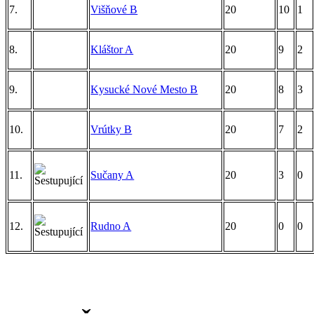
7.
Višňové B
20
10
1
8.
Kláštor A
20
9
2
9.
Kysucké Nové Mesto B
20
8
3
10.
Vrútky B
20
7
2
11.
Sučany A
20
3
0
12.
Rudno A
20
0
0