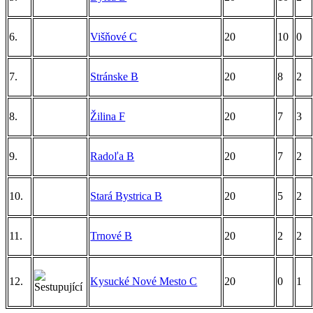
6.
Višňové C
20
10
0
7.
Stránske B
20
8
2
8.
Žilina F
20
7
3
9.
Radoľa B
20
7
2
10.
Stará Bystrica B
20
5
2
11.
Trnové B
20
2
2
12.
Kysucké Nové Mesto C
20
0
1