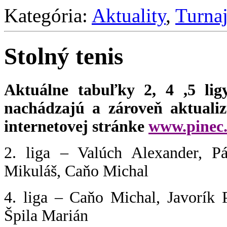
Kategória:
Aktuality
,
Turnaj
Stolný tenis
Aktuálne tabuľky 2, 4 ,5 ligy
nachádzajú a zároveň aktualiz
internetovej stránke
www.pinec.
2. liga – Valúch Alexander, Pá
Mikuláš, Caňo Michal
4. liga – Caňo Michal, Javorík 
Špila Marián