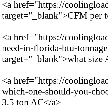
<a href="https://coolinglo
target="_blank">CFM per 
<a href="https://coolingloa
need-in-florida-btu-tonnag
target="_blank">what size 
<a href="https://coolingloa
which-one-should-you-choo
3.5 ton AC</a>