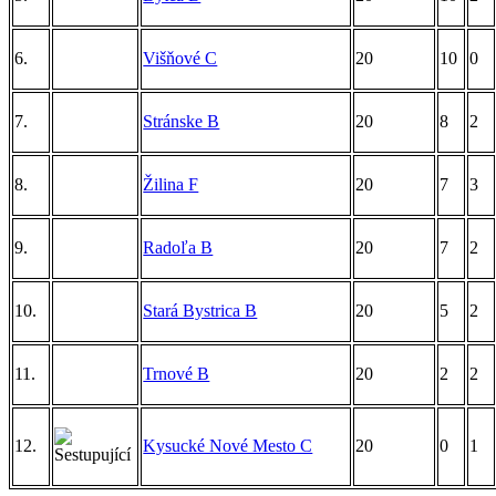
6.
Višňové C
20
10
0
7.
Stránske B
20
8
2
8.
Žilina F
20
7
3
9.
Radoľa B
20
7
2
10.
Stará Bystrica B
20
5
2
11.
Trnové B
20
2
2
12.
Kysucké Nové Mesto C
20
0
1