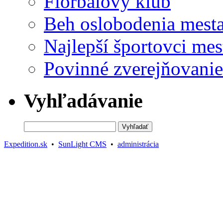
Florbalový klub
Beh oslobodenia mest
Najlepší športovci mes
Povinné zverejňovanie
Vyhľadávanie
Expedition.sk
•
SunLight CMS
•
administrácia