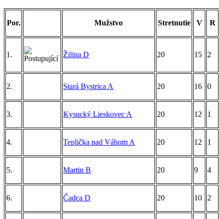
Por.
Mužstvo
Stretnutie
V
R
1.
Žilina D
20
15
2
2.
Stará Bystrica A
20
16
0
3.
Kysucký Lieskovec A
20
12
1
4.
Teplička nad Váhom A
20
12
1
5.
Martin B
20
9
4
6.
Čadca D
20
10
2