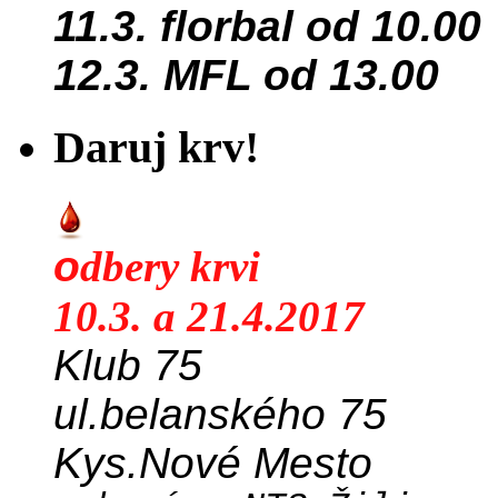
11.3. florbal od 10.00
12.3. MFL od 13.00
Daruj krv!
o
dbery krvi
10.3. a 21.4.2017
Klub 75
ul.belanského 75
Kys.Nové Mesto