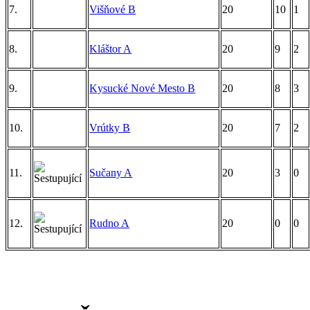
7.
Višňové B
20
10
1
8.
Kláštor A
20
9
2
9.
Kysucké Nové Mesto B
20
8
3
10.
Vrútky B
20
7
2
11.
Sučany A
20
3
0
12.
Rudno A
20
0
0