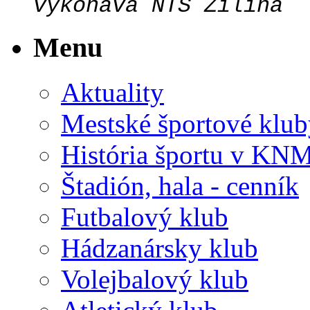
vykonáva NTS Žilina
Menu
Aktuality
Mestské športové klub
História športu v KN
Štadión, hala - cenník
Futbalový klub
Hádzanársky klub
Volejbalový klub