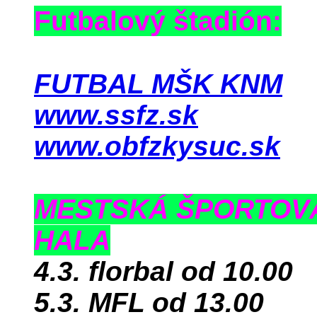
Futbalový štadión:
FUTBAL MŠK KNM
www.ssfz.sk
www.obfzkysuc.sk
MESTSKÁ ŠPORTOV
HALA
4.3. florbal od 10.00
5.3. MFL od 13.00