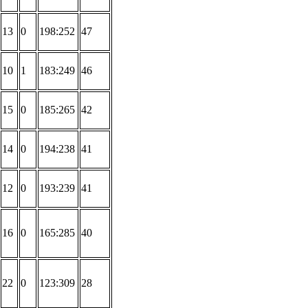
13
0
198:252
47
10
1
183:249
46
15
0
185:265
42
14
0
194:238
41
12
0
193:239
41
16
0
165:285
40
22
0
123:309
28