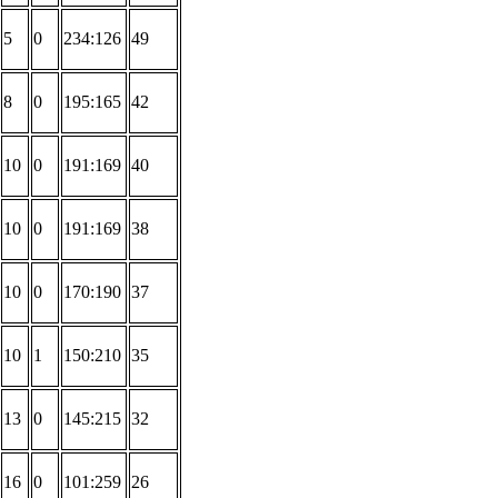
5
0
234:126
49
8
0
195:165
42
10
0
191:169
40
10
0
191:169
38
10
0
170:190
37
10
1
150:210
35
13
0
145:215
32
16
0
101:259
26