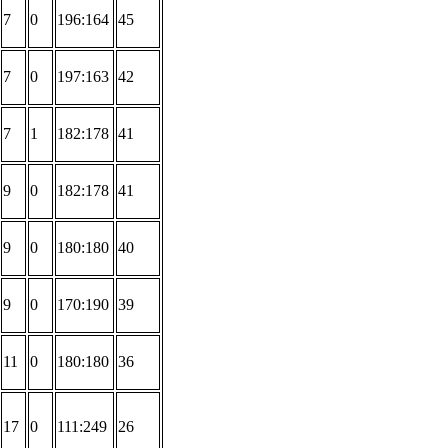
7
0
196:164
45
7
0
197:163
42
7
1
182:178
41
9
0
182:178
41
9
0
180:180
40
9
0
170:190
39
11
0
180:180
36
17
0
111:249
26