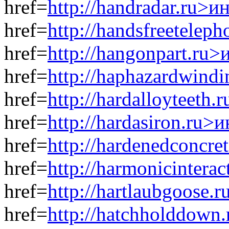
href=
http://handradar.ru>
href=
http://handsfreetelep
href=
http://hangonpart.ru
href=
http://haphazardwind
href=
http://hardalloyteeth
href=
http://hardasiron.ru>
href=
http://hardenedconcr
href=
http://harmonicintera
href=
http://hartlaubgoose.
href=
http://hatchholddown