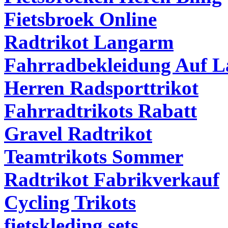
Fietsbroek Online
Radtrikot Langarm
Fahrradbekleidung Auf L
Herren Radsporttrikot
Fahrradtrikots Rabatt
Gravel Radtrikot
Teamtrikots Sommer
Radtrikot Fabrikverkauf
Cycling Trikots
fietskleding sets