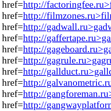
href=
http://factoringfee.ru
href=
http://filmzones.ru>f
href=
http://gadwall.ru>gad
href=
http://gaffertape.ru>g
href=
http://gageboard.ru>
href=
http://gagrule.ru>gag
href=
http://gallduct.ru>gal
href=
http://galvanometric.
href=
http://gangforeman.r
href=
http://gangwayplatfo