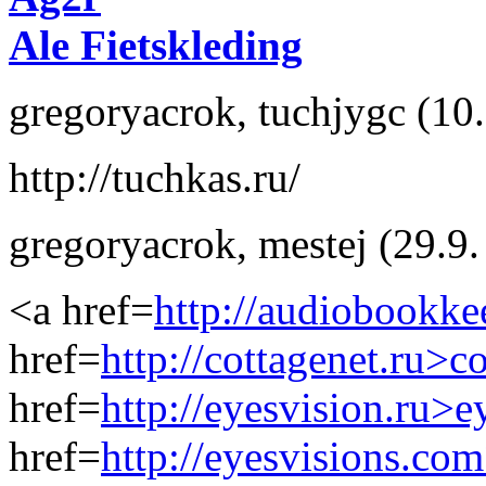
Ale Fietskleding
gregoryacrok
,
tuchjygc
(10
http://tuchkas.ru/
gregoryacrok
,
mestej
(29.9.
<a href=
http://audiobookk
href=
http://cottagenet.ru>c
href=
http://eyesvision.ru>e
href=
http://eyesvisions.co