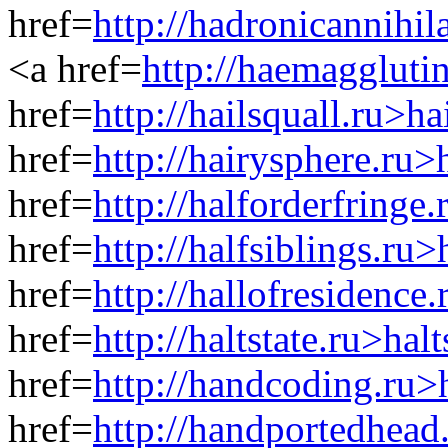
href=
http://hadronicannihil
<a href=
http://haemaggluti
href=
http://hailsquall.ru>ha
href=
http://hairysphere.ru
href=
http://halforderfringe
href=
http://halfsiblings.ru>
href=
http://hallofresidence
href=
http://haltstate.ru>hal
href=
http://handcoding.ru
href=
http://handportedhea