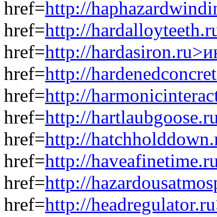
href=
http://haphazardwind
href=
http://hardalloyteeth
href=
http://hardasiron.ru>
href=
http://hardenedconcr
href=
http://harmonicintera
href=
http://hartlaubgoose.
href=
http://hatchholddown
href=
http://haveafinetime.
href=
http://hazardousatmo
href=
http://headregulator.