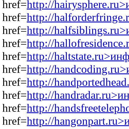
href=
http://hairysphere.ru
href=
http://halforderfring
href=
http://halfsiblings.r
href=
http://hallofresidenc
href=
http://haltstate.ru>ин
href=
http://handcoding.ru
href=
http://handportedhea
href=
http://handradar.ru>
href=
http://handsfreetelep
href=
http://hangonpart.ru