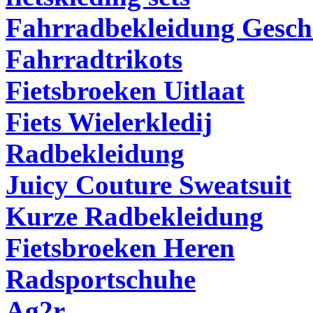
Fahrradbekleidung Gesch
Fahrradtrikots
Fietsbroeken Uitlaat
Fiets Wielerkledij
Radbekleidung
Juicy Couture Sweatsuit
Kurze Radbekleidung
Fietsbroeken Heren
Radsportschuhe
Ag2r