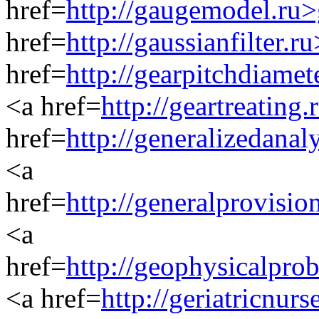
href=
http://gaugemodel.ru
href=
http://gaussianfilter.r
href=
http://gearpitchdiamet
<a href=
http://geartreating
href=
http://generalizedanal
<a
href=
http://generalprovisio
<a
href=
http://geophysicalpro
<a href=
http://geriatricnur