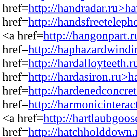
href=
http://handradar.ru>h
href=
http://handsfreetelep
<a href=
http://hangonpart.
href=
http://haphazardwind
href=
http://hardalloyteeth.
href=
http://hardasiron.ru>h
href=
http://hardenedconcre
href=
http://harmonicintera
<a href=
http://hartlaubgoo
href=
http://hatchholddown