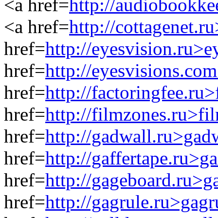
<a href=
http://audiobookke
<a href=
http://cottagenet.r
href=
http://eyesvision.ru>e
href=
http://eyesvisions.co
href=
http://factoringfee.ru
href=
http://filmzones.ru>f
href=
http://gadwall.ru>gad
href=
http://gaffertape.ru>g
href=
http://gageboard.ru>g
href=
http://gagrule.ru>gagr