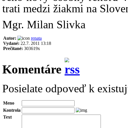
trati medzi žiakmi na Slove
Mgr. Milan Slivka
Autor:
renata
Vydané:
22.7. 2011 13:18
Prečítané:
303619x
Komentáre
Posielate odpoveď k existu
Meno
Kontrola
Text