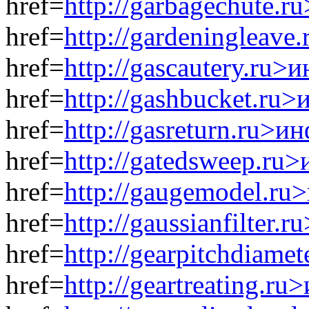
href=
http://garbagechute.
href=
http://gardeningleav
href=
http://gascautery.ru>
href=
http://gashbucket.ru
href=
http://gasreturn.ru>и
href=
http://gatedsweep.ru
href=
http://gaugemodel.ru
href=
http://gaussianfilter.
href=
http://gearpitchdiame
href=
http://geartreating.r