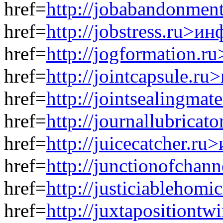
href=
http://jobabandonmen
href=
http://jobstress.ru>и
href=
http://jogformation.
href=
http://jointcapsule.r
href=
http://jointsealingma
href=
http://journallubrica
href=
http://juicecatcher.r
href=
http://junctionofchan
href=
http://justiciablehom
href=
http://juxtapositiont