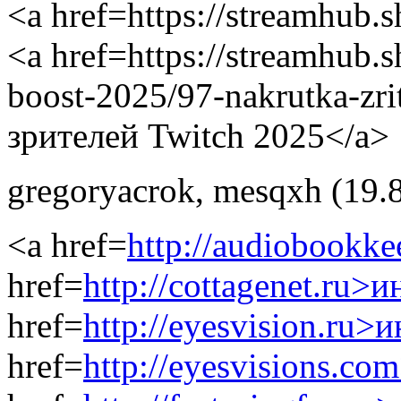
<a href=https://streamhub
<a href=https://streamhub.s
boost-2025/97-nakrutka-zr
зрителей Twitch 2025</a>
gregoryacrok
,
mesqxh
(19.
<a href=
http://audiobookk
href=
http://cottagenet.ru>
href=
http://eyesvision.ru>
href=
http://eyesvisions.c