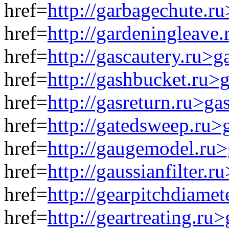
href=
http://garbagechute.r
href=
http://gardeningleave
href=
http://gascautery.ru>g
href=
http://gashbucket.ru>
href=
http://gasreturn.ru>ga
href=
http://gatedsweep.ru
href=
http://gaugemodel.ru
href=
http://gaussianfilter.r
href=
http://gearpitchdiame
href=
http://geartreating.ru