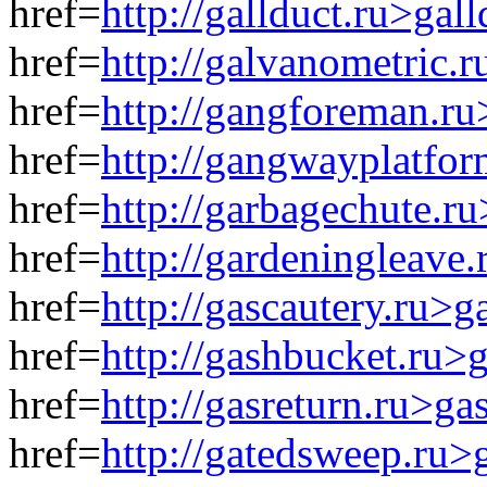
href=
http://gallduct.ru>gal
href=
http://galvanometric.
href=
http://gangforeman.r
href=
http://gangwayplatfo
href=
http://garbagechute.r
href=
http://gardeningleave
href=
http://gascautery.ru>g
href=
http://gashbucket.ru>
href=
http://gasreturn.ru>ga
href=
http://gatedsweep.ru>