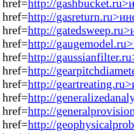
href=
http://gashbucket.ru
href=
http://gasreturn.ru>и
href=
http://gatedsweep.ru
href=
http://gaugemodel.ru
href=
http://gaussianfilter.
href=
http://gearpitchdiame
href=
http://geartreating.r
href=
http://generalizedana
href=
http://generalprovisi
href=
http://geophysicalpr