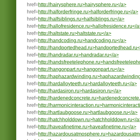
href=
http://hairysphere.ru>hairysphere.ru</a>
href=
http://halforderfringe.ru>halforderfringe.ru</a>
href=
http://halfsiblings.ru>halfsiblings.ru</a>
href=
http://hallofresidence.ru>hallofresidence.ru</a
href=
http://haltstate.ru>haltstate.ru</a>
href=
http://handcoding.ru>handcoding.ru</a>
href=
http://handportedhead.ru>handportedhead.ru<
href=
http://handradar.ru>handradar.ru</a>
href=
http://handsfreetelephone.ru>handsfreeteleph
href=
http://hangonpart.ru>hangonpart.ru</a>
href=
http://haphazardwinding.ru>haphazardwinding
href=
http://hardalloyteeth.ru>hardalloyteeth.ru</a>
href=
http://hardasiron.ru>hardasiron.ru</a>
href=
http://hardenedconcrete.ru>hardenedconcrete
href=
http://harmonicinteraction.ru>harmonicinteract
href=
http://hartlaubgoose.ru>hartlaubgoose.ru</a>
href=
http://hatchholddown.ru>hatchholddown.ru</a
href=
http://haveafinetime.ru>haveafinetime.ru</a>
href=
http://hazardousatmosphere.ru>hazardousatm