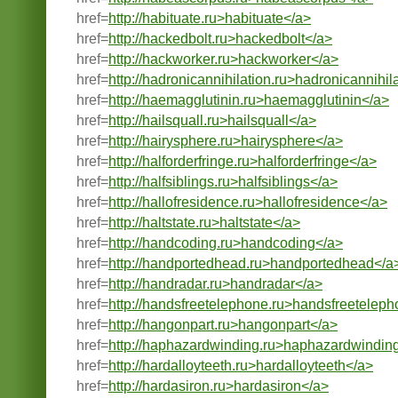
href=
http://habituate.ru>habituate</a>
href=
http://hackedbolt.ru>hackedbolt</a>
href=
http://hackworker.ru>hackworker</a>
href=
http://hadronicannihilation.ru>hadronicannihil
href=
http://haemagglutinin.ru>haemagglutinin</a>
href=
http://hailsquall.ru>hailsquall</a>
href=
http://hairysphere.ru>hairysphere</a>
href=
http://halforderfringe.ru>halforderfringe</a>
href=
http://halfsiblings.ru>halfsiblings</a>
href=
http://hallofresidence.ru>hallofresidence</a>
href=
http://haltstate.ru>haltstate</a>
href=
http://handcoding.ru>handcoding</a>
href=
http://handportedhead.ru>handportedhead</a
href=
http://handradar.ru>handradar</a>
href=
http://handsfreetelephone.ru>handsfreetelep
href=
http://hangonpart.ru>hangonpart</a>
href=
http://haphazardwinding.ru>haphazardwindin
href=
http://hardalloyteeth.ru>hardalloyteeth</a>
href=
http://hardasiron.ru>hardasiron</a>