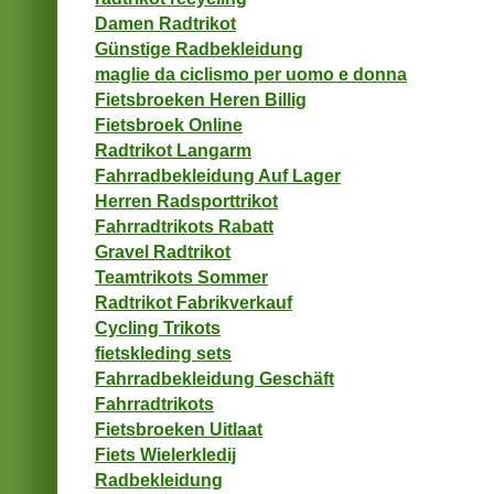
Damen Radtrikot
Günstige Radbekleidung
maglie da ciclismo per uomo e donna
Fietsbroeken Heren Billig
Fietsbroek Online
Radtrikot Langarm
Fahrradbekleidung Auf Lager
Herren Radsporttrikot
Fahrradtrikots Rabatt
Gravel Radtrikot
Teamtrikots Sommer
Radtrikot Fabrikverkauf
Cycling Trikots
fietskleding sets
Fahrradbekleidung Geschäft
Fahrradtrikots
Fietsbroeken Uitlaat
Fiets Wielerkledij
Radbekleidung