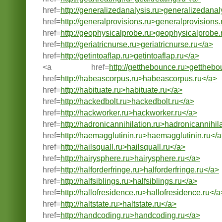
href=
http://generalizedanalysis.ru>generalizedanal
href=
http://generalprovisions.ru>generalprovisions.
href=
http://geophysicalprobe.ru>geophysicalprobe.
href=
http://geriatricnurse.ru>geriatricnurse.ru</a>
href=
http://getintoaflap.ru>getintoaflap.ru</a>
<a href=
http://getthebounce.ru>getthebo
href=
http://habeascorpus.ru>habeascorpus.ru</a>
href=
http://habituate.ru>habituate.ru</a>
href=
http://hackedbolt.ru>hackedbolt.ru</a>
href=
http://hackworker.ru>hackworker.ru</a>
href=
http://hadronicannihilation.ru>hadronicannihil
href=
http://haemagglutinin.ru>haemagglutinin.ru</
href=
http://hailsquall.ru>hailsquall.ru</a>
href=
http://hairysphere.ru>hairysphere.ru</a>
href=
http://halforderfringe.ru>halforderfringe.ru</a>
href=
http://halfsiblings.ru>halfsiblings.ru</a>
href=
http://hallofresidence.ru>hallofresidence.ru</a
href=
http://haltstate.ru>haltstate.ru</a>
href=
http://handcoding.ru>handcoding.ru</a>