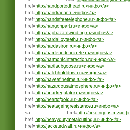
href=
http://handportedhead.ru>инфо</a>
href=
http://handradar.ru>инфо</a>
href=
http://handsfreetelephone.ru>инфо</a>
href=
http://hangonpart.ru>инфо</a>
href=
http://haphazardwinding.ru>инфо</a>
href=
http://hardalloyteeth.ru>инфо</a>
href=
http://hardasiron.ru>инфо</a>
href=
http://hardenedconcrete.ru>инфо</a>
href=
http://harmonicinteraction.ru>инфо</a>
href=
http://hartlaubgoose.ru>инфо</a>
href=
http://hatchholddown.ru>инфо</a>
href=
http://haveafinetime.ru>инфо</a>
href=
http://hazardousatmosphere.ru>инфо</a>
href=
http://headregulator.ru>инфо</a>
href=
http://heartofgold.ru>инфо</a>
href=
http://heatageingresistance.ru>инфо</a>
<a href=
http://heatinggas.ru>инф
href=
http://heavydutymetalcutting.ru>инфо</a>
href=
http://jacketedwall.ru>инфо</a>