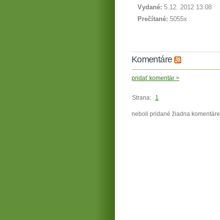
Vydané:
5.12. 2012 13:08
Prečítané:
5055x
Komentáre
pridať komentár >
Strana:
1
neboli pridané žiadna komentáre