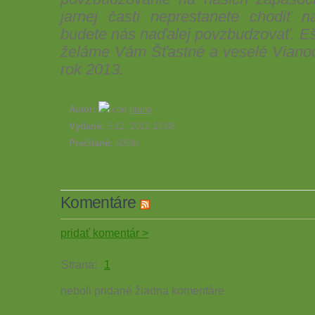
jarnej časti neprestanete chodiť
budete nás naďalej povzbudzovať. E
želáme Vám Šťastné a veselé Viano
rok 2013.
Autor:
brano
Vydané:
5.12. 2012 13:08
Prečítané:
5059x
Komentáre
pridať komentár >
Strana:
1
neboli pridané žiadna komentáre