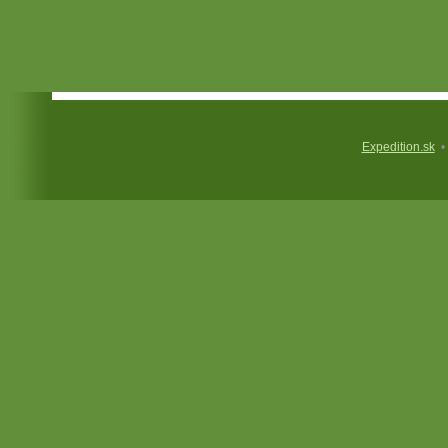
Expedition.sk