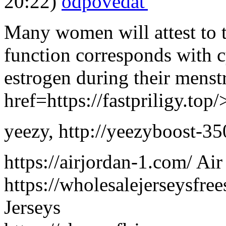
20:22)
odpovedať
Many women will attest to t
function corresponds with c
estrogen during their menst
href=https://fastpriligy.top
yeezy
,
http://yeezyboost-35
https://airjordan-1.com/ Air
https://wholesalejerseysfr
Jerseys