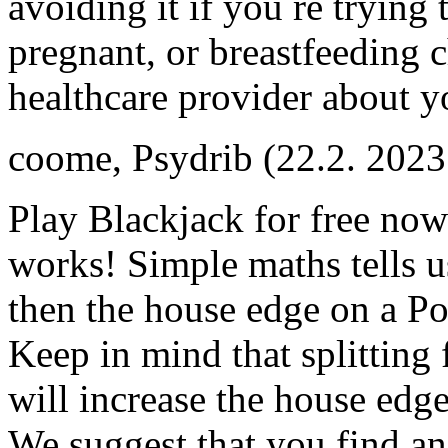
avoiding it if you re trying 
pregnant, or breastfeeding 
healthcare provider about y
coome
,
Psydrib
(22.2. 2023
Play Blackjack for free now 
works! Simple maths tells us 
then the house edge on a Po
Keep in mind that splitting
will increase the house edg
We suggest that you find an