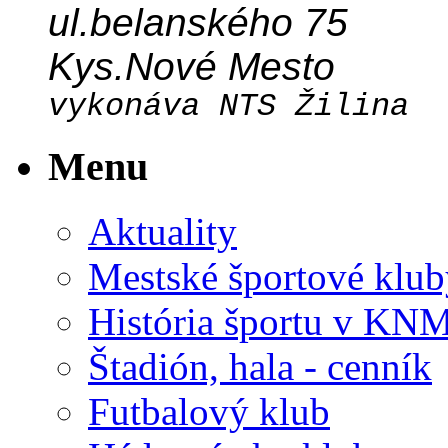
ul.belanského 75
Kys.Nové Mesto
vykonáva NTS Žilina
Menu
Aktuality
Mestské športové klub
História športu v KN
Štadión, hala - cenník
Futbalový klub