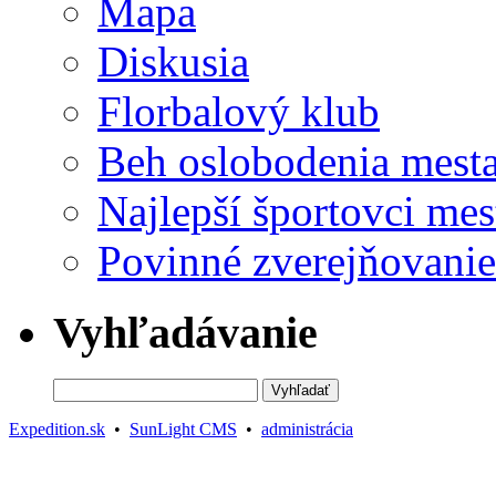
Mapa
Diskusia
Florbalový klub
Beh oslobodenia mest
Najlepší športovci mes
Povinné zverejňovanie
Vyhľadávanie
Expedition.sk
•
SunLight CMS
•
administrácia