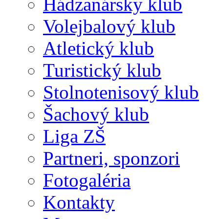
Hádzanársky klub
Volejbalový klub
Atletický klub
Turistický klub
Stolnotenisový klub
Šachový klub
Liga ZŠ
Partneri, sponzori
Fotogaléria
Kontakty