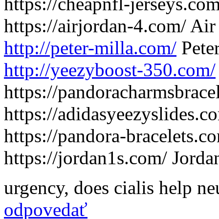
https://cheapnfl-jerseys.co
https://airjordan-4.com/ Air
http://peter-milla.com/
Peter
http://yeezyboost-350.com/
https://pandoracharmsbrac
https://adidasyeezyslides.c
https://pandora-bracelets.c
https://jordan1s.com/ Jorda
urgency
,
does cialis help ne
odpovedať