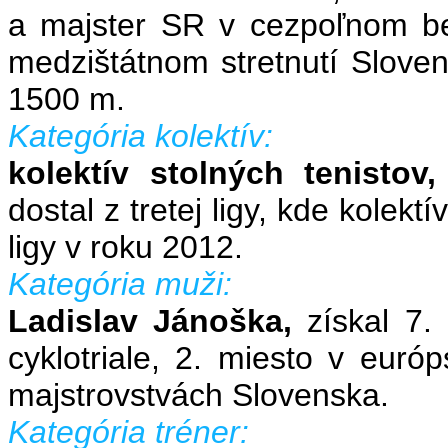
a majster SR v cezpoľnom be
medzištátnom stretnutí Slove
1500 m.
Kategória kolektív:
kolektív stolných tenistov
dostal z tretej ligy, kde kolek
ligy v roku 2012.
Kategória muži:
Ladislav Jánoška,
získal 7.
cyklotriale, 2. miesto v euró
majstrovstvách Slovenska.
Kategória tréner: