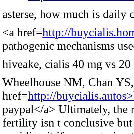
asterse
,
how much is daily c
<a href=
http://buycialis.ho
pathogenic mechanisms use
hiveake
,
cialis 40 mg vs 20
Wheelhouse NM, Chan YS, Gi
href=
http://buycialis.autos
paypal</a> Ultimately, the 
fertility isn t conclusive 