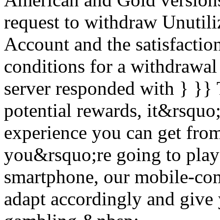
request to withdraw Unutili
Account and the satisfaction
conditions for a withdrawa
server responded with } }} 
potential rewards, it&rsquo;
experience you can get fro
you&rsquo;re going to play 
smartphone, our mobile-com
adapt accordingly and give y