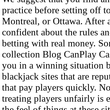
practice before setting off 
Montreal, or Ottawa. After al
confident about the rules a
betting with real money. Sor
collection Blog CanPlay Ca
you in a winning situation 
blackjack sites that are repu
that pay players quickly. No
treating players unfairly is
the feel of things at these s