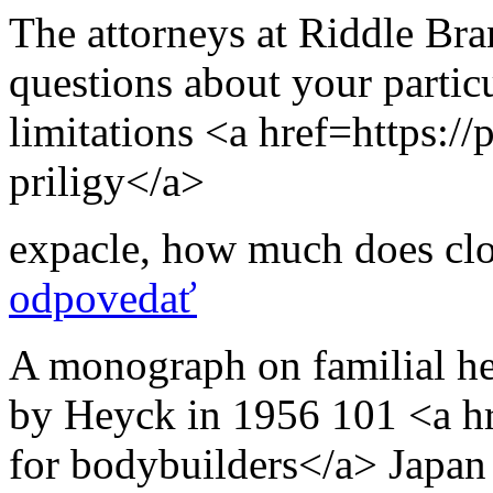
The attorneys at Riddle Bra
questions about your particu
limitations <a href=https:/
priligy</a>
expacle
,
how much does clo
odpovedať
A monograph on familial he
by Heyck in 1956 101 <a h
for bodybuilders</a> Japan