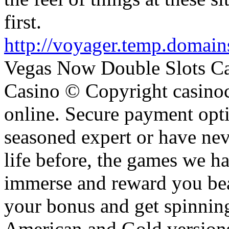
first.
http://voyager.temp.domains
Vegas Now Double Slots Ca
Casino © Copyright casino
online. Secure payment op
seasoned expert or have nev
life before, the games we ha
immerse and reward you bea
your bonus and get spinnin
American and Gold versions