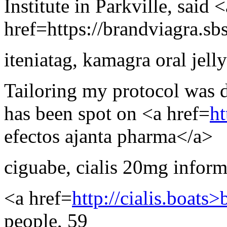
Institute in Parkville, said <
href=https://brandviagra.sb
iteniatag
,
kamagra oral jelly 
Tailoring my protocol was 
has been spot on <a href=
h
efectos ajanta pharma</a>
ciguabe
,
cialis 20mg inform
<a href=
http://cialis.boats
people, 59