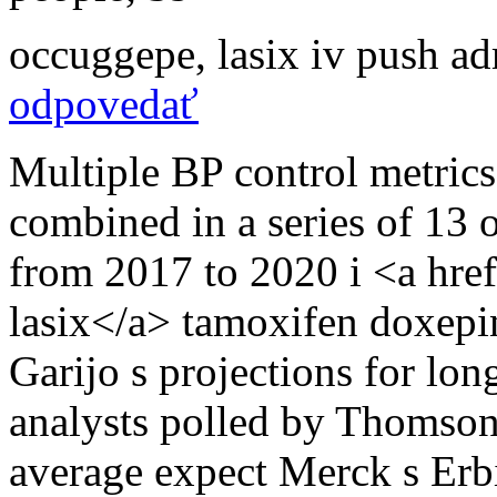
occuggepe
,
lasix iv push ad
odpovedať
Multiple BP control metrics
combined in a series of 13
from 2017 to 2020 i <a href
lasix</a> tamoxifen doxepi
Garijo s projections for lon
analysts polled by Thomso
average expect Merck s Erbi