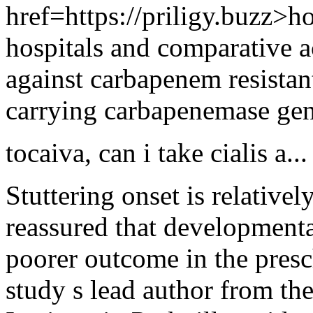
href=https://priligy.buzz>h
hospitals and comparative a
against carbapenem resistan
carrying carbapenemase ge
tocaiva
,
can i take cialis a...
Stuttering onset is relativ
reassured that developmental
poorer outcome in the presc
study s lead author from t