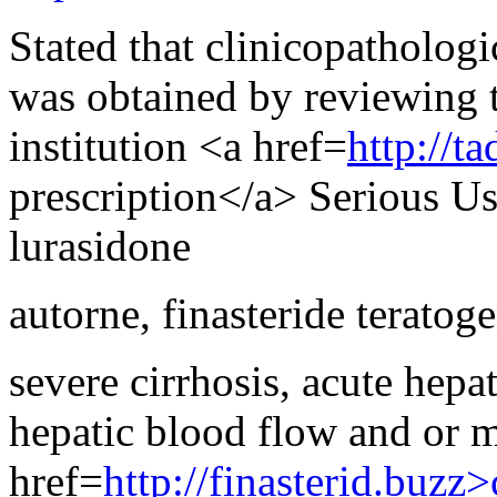
Stated that clinicopathologi
was obtained by reviewing t
institution <a href=
http://t
prescription</a> Serious U
lurasidone
autorne
,
finasteride teratoge
severe cirrhosis, acute hepa
hepatic blood flow and or m
href=
http://finasterid.buzz