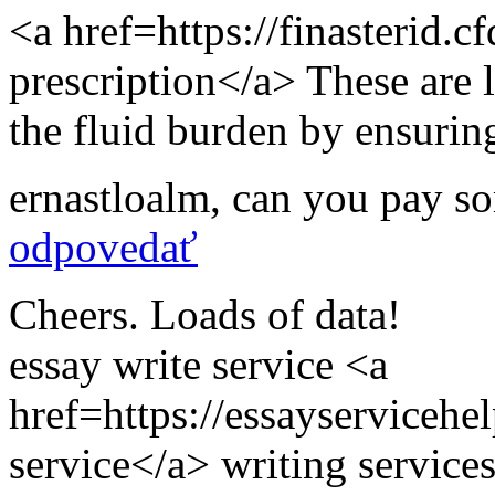
<a href=https://finasterid.c
prescription</a> These are 
the fluid burden by ensurin
ernastloalm
,
can you pay s
odpovedať
Cheers. Loads of data!
essay write service <a
href=https://essayserviceh
service</a> writing service