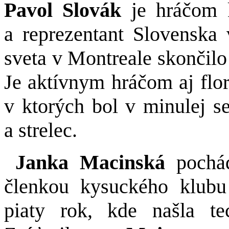
Pavol Slovák
je hráčom 
a reprezentant Slovenska 
sveta v Montreale skončilo
Je aktívnym hráčom aj flor
v ktorých bol v minulej s
a strelec.
Janka Macinská
pochá
členkou kysuckého klubu
piaty rok, kde našla te