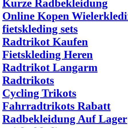
Kurze Radbekleidung
Online Kopen Wielerkled
fietskleding sets
Radtrikot Kaufen
Fietskleding Heren
Radtrikot Langarm
Radtrikots
Cycling Trikots
Fahrradtrikots Rabatt
Radbekleidung Auf Lager