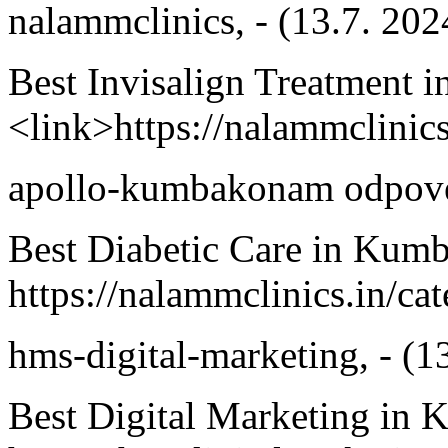
nalammclinics
,
-
(13.7. 202
Best Invisalign Treatment
<link>https://nalammclinics
apollo-kumbakonam
odpove
Best Diabetic Care in Ku
https://nalammclinics.in/ca
hms-digital-marketing
,
-
(1
Best Digital Marketing in 