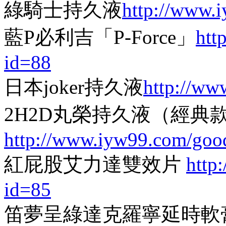
綠騎士持久液
http://www.
藍P必利吉「P-Force」
htt
id=88
日本joker持久液
http://ww
2H2D丸榮持久液（經典
http://www.iyw99.com/goo
紅屁股艾力達雙效片
http
id=85
笛夢呈綠達克羅寧延時軟