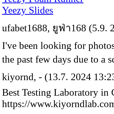
Yeezy Slides
ufabet1688
,
ยูฟ่า168
(5.9. 
I've been looking for photos
the past few days due to a 
kiyornd
,
-
(13.7. 2024 13:2
Best Testing Laboratory in
https://www.kiyorndlab.co