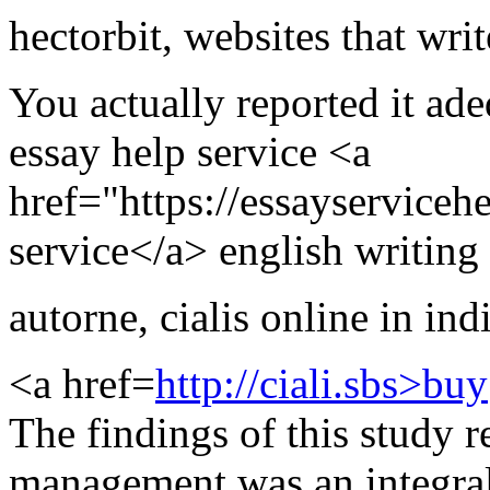
hectorbit
,
websites that writ
You actually reported it ade
essay help service <a
href="https://essayserviceh
service</a> english writing 
autorne
,
cialis online in ind
<a href=
http://ciali.sbs>buy
The findings of this study r
management was an integral