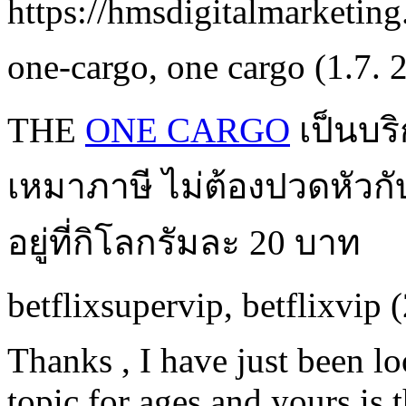
https://hmsdigitalmarketing
one-cargo
,
one cargo
(1.7. 
THE
ONE CARGO
เป็นบร
เหมาภาษี ไม่ต้องปวดหัวกั
อยู่ที่กิโลกรัมละ 20 บาท
betflixsupervip
,
betflixvip
(
Thanks , I have just been l
topic for ages and yours is 