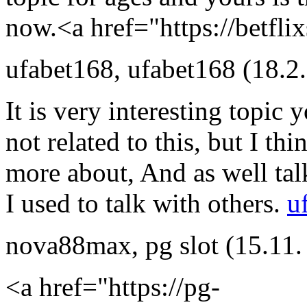
now.<a href="https://betfli
ufabet168
,
ufabet168
(18.2
It is very interesting topic 
not related to this, but I th
more about, And as well talk
I used to talk with others.
u
nova88max
,
pg slot
(15.11.
<a href="https://pg-