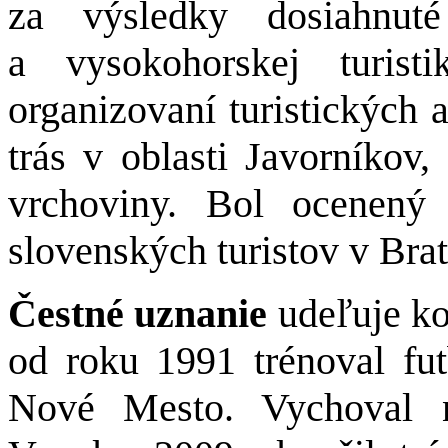
za výsledky dosiahnuté
a vysokohorskej turist
organizovaní turistických 
trás v oblasti Javorníko
vrchoviny. Bol ocenený
slovenských turistov v Brat
Čestné uznanie
udeľuje k
od roku 1991 trénoval f
Nové Mesto. Vychoval n