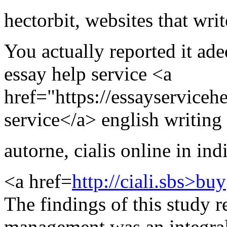
hectorbit
,
websites that writ
You actually reported it ade
essay help service <a
href="https://essayserviceh
service</a> english writing 
autorne
,
cialis online in ind
<a href=
http://ciali.sbs>buy
The findings of this study r
management was an integral