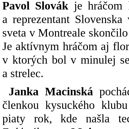
Pavol Slovák
je hráčom 
a reprezentant Slovenska 
sveta v Montreale skončilo
Je aktívnym hráčom aj flor
v ktorých bol v minulej s
a strelec.
Janka Macinská
pochá
členkou kysuckého klubu
piaty rok, kde našla te