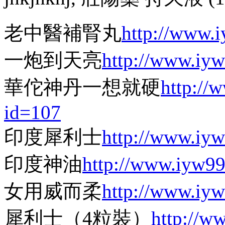
老中醫補腎丸
http://www.
一炮到天亮
http://www.iy
華佗神丹一想就硬
http://
id=107
印度犀利士
http://www.iy
印度神油
http://www.iyw9
女用威而柔
http://www.iy
犀利士（4粒裝）
http://w