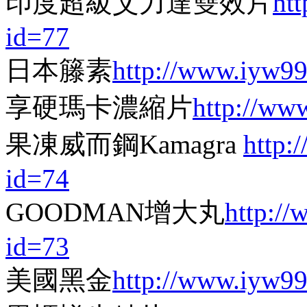
印度超級艾力達雙效片
ht
id=77
日本籐素
http://www.iyw9
享硬瑪卡濃縮片
http://ww
果凍威而鋼Kamagra
http:
id=74
GOODMAN增大丸
http:/
id=73
美國黑金
http://www.iyw9