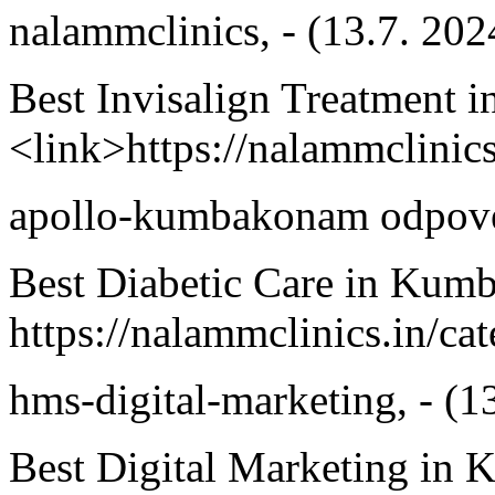
nalammclinics
,
-
(13.7. 202
Best Invisalign Treatment
<link>https://nalammclinics
apollo-kumbakonam
odpove
Best Diabetic Care in Ku
https://nalammclinics.in/ca
hms-digital-marketing
,
-
(1
Best Digital Marketing in 