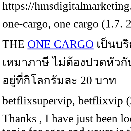
https://hmsdigitalmarketing
one-cargo
,
one cargo
(1.7. 
THE
ONE CARGO
เป็นบร
เหมาภาษี ไม่ต้องปวดหัวกั
อยู่ที่กิโลกรัมละ 20 บาท
betflixsupervip
,
betflixvip
(
Thanks , I have just been l