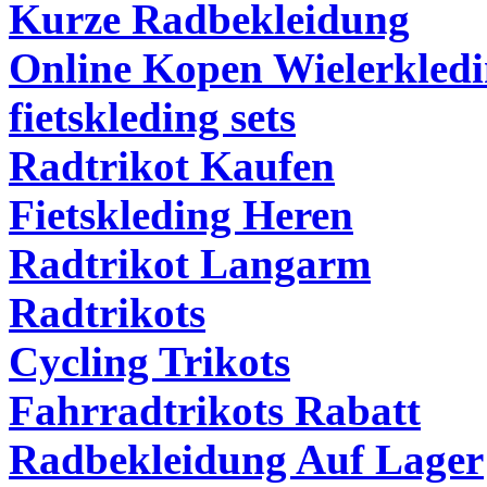
Kurze Radbekleidung
Online Kopen Wielerkled
fietskleding sets
Radtrikot Kaufen
Fietskleding Heren
Radtrikot Langarm
Radtrikots
Cycling Trikots
Fahrradtrikots Rabatt
Radbekleidung Auf Lager