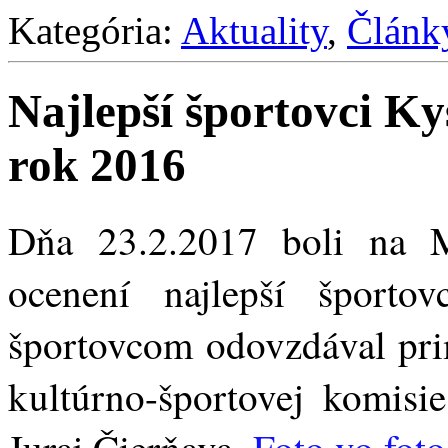
Kategória:
Aktuality
,
Článk
Najlepší športovci K
rok 2016
Dňa 23.2.2017 boli na 
ocenení najlepší šport
športovcom odovzdával prim
kultúrno-športovej komisi
Juraj Čierňava.
Foto vo foto