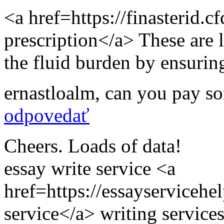
<a href=https://finasterid.c
prescription</a> These are 
the fluid burden by ensurin
ernastloalm
,
can you pay s
odpovedať
Cheers. Loads of data!
essay write service <a
href=https://essayserviceh
service</a> writing service