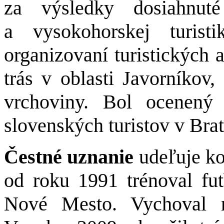
za výsledky dosiahnuté
a vysokohorskej turist
organizovaní turistických 
trás v oblasti Javorníko
vrchoviny. Bol ocenený
slovenských turistov v Brat
Čestné uznanie
udeľuje k
od roku 1991 trénoval f
Nové Mesto. Vychoval n