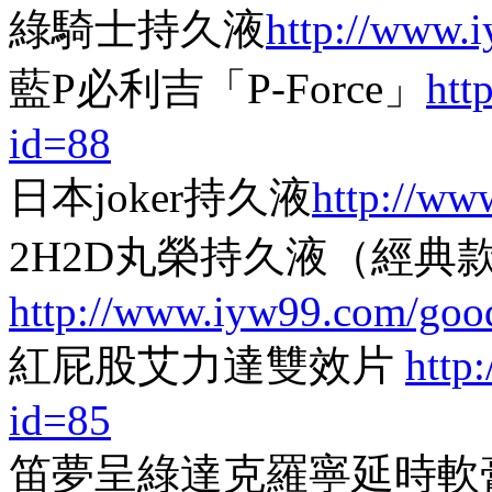
綠騎士持久液
http://www.
藍P必利吉「P-Force」
htt
id=88
日本joker持久液
http://ww
2H2D丸榮持久液（經典
http://www.iyw99.com/goo
紅屁股艾力達雙效片
http
id=85
笛夢呈綠達克羅寧延時軟