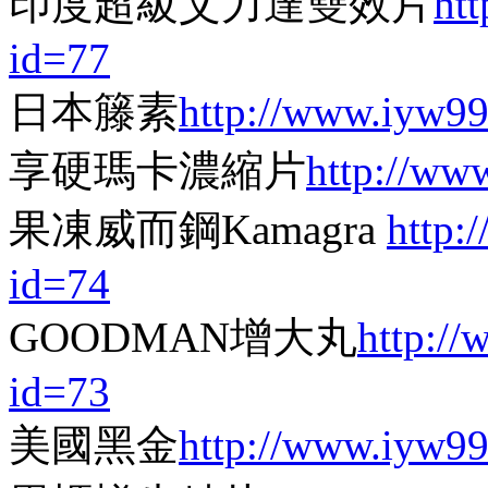
印度超級艾力達雙效片
ht
id=77
日本籐素
http://www.iyw9
享硬瑪卡濃縮片
http://ww
果凍威而鋼Kamagra
http:
id=74
GOODMAN增大丸
http:/
id=73
美國黑金
http://www.iyw9