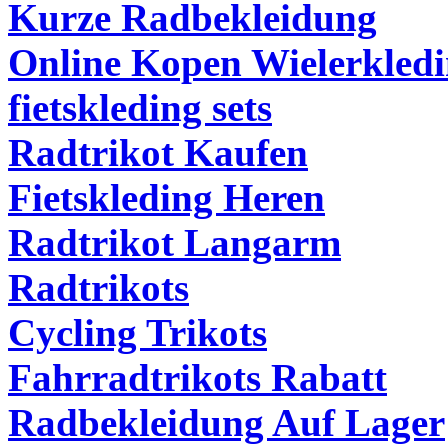
Kurze Radbekleidung
Online Kopen Wielerkled
fietskleding sets
Radtrikot Kaufen
Fietskleding Heren
Radtrikot Langarm
Radtrikots
Cycling Trikots
Fahrradtrikots Rabatt
Radbekleidung Auf Lager