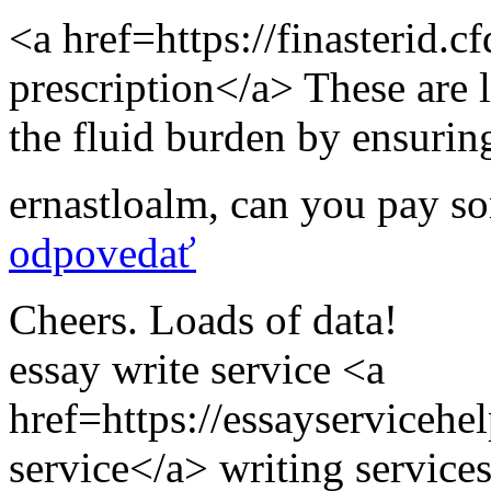
<a href=https://finasterid.c
prescription</a> These are 
the fluid burden by ensurin
ernastloalm
,
can you pay s
odpovedať
Cheers. Loads of data!
essay write service <a
href=https://essayserviceh
service</a> writing service