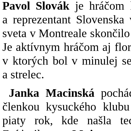
Pavol Slovák
je hráčom 
a reprezentant Slovenska 
sveta v Montreale skončilo
Je aktívnym hráčom aj flor
v ktorých bol v minulej s
a strelec.
Janka Macinská
pochá
členkou kysuckého klubu
piaty rok, kde našla te