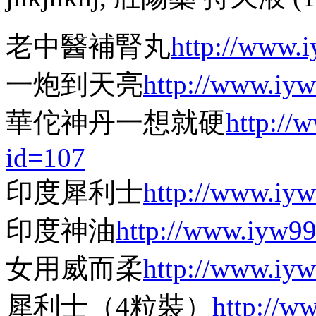
老中醫補腎丸
http://www.
一炮到天亮
http://www.iy
華佗神丹一想就硬
http://
id=107
印度犀利士
http://www.iy
印度神油
http://www.iyw9
女用威而柔
http://www.iy
犀利士（4粒裝）
http://w