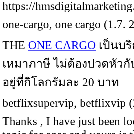
https://hmsdigitalmarketing
one-cargo
,
one cargo
(1.7. 
THE
ONE CARGO
เป็นบร
เหมาภาษี ไม่ต้องปวดหัวกั
อยู่ที่กิโลกรัมละ 20 บาท
betflixsupervip
,
betflixvip
(
Thanks , I have just been l