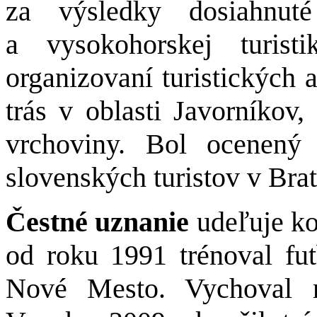
za výsledky dosiahnuté
a vysokohorskej turist
organizovaní turistických 
trás v oblasti Javorníko
vrchoviny. Bol ocenený
slovenských turistov v Brat
Čestné uznanie
udeľuje k
od roku 1991 trénoval f
Nové Mesto. Vychoval n