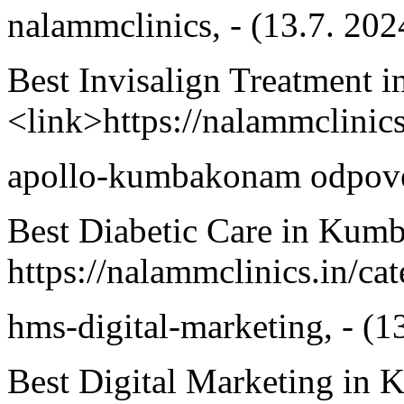
nalammclinics
,
-
(13.7. 202
Best Invisalign Treatment
<link>https://nalammclinics
apollo-kumbakonam
odpove
Best Diabetic Care in Ku
https://nalammclinics.in/ca
hms-digital-marketing
,
-
(1
Best Digital Marketing in 