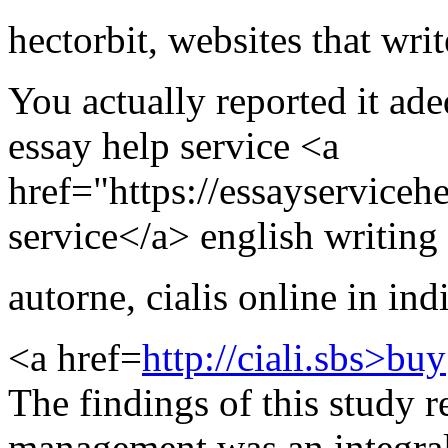
hectorbit
,
websites that writ
You actually reported it ade
essay help service <a
href="https://essayserviceh
service</a> english writing 
autorne
,
cialis online in ind
<a href=
http://ciali.sbs>buy
The findings of this study r
management was an integral