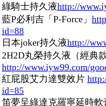
綠騎士持久液
http://www.
藍P必利吉「P-Force」
htt
id=88
日本joker持久液
http://ww
2H2D丸榮持久液（經典
http://www.iyw99.com/goo
紅屁股艾力達雙效片
http
id=85
笛夢呈綠達克羅寧延時軟