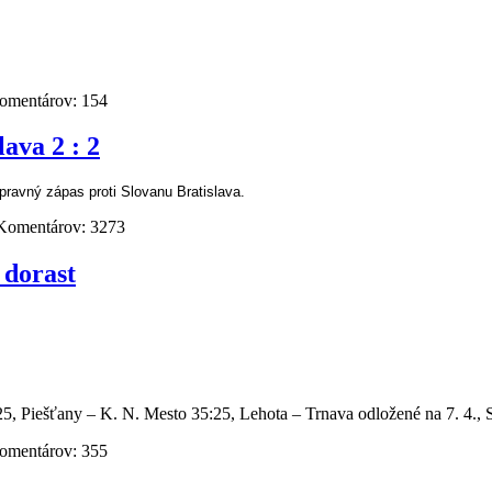
omentárov:
154
ava 2 : 2
ípravný zápas proti Slovanu Bratislava.
Komentárov:
3273
 dorast
:25, Piešťany – K. N. Mesto 35:25, Lehota – Trnava odložené na 7. 4.
omentárov:
355