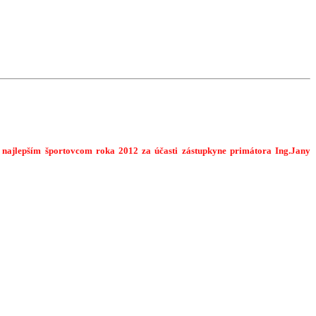
 najlepším športovcom roka 2012 za účasti zástupkyne primátora Ing.Jany