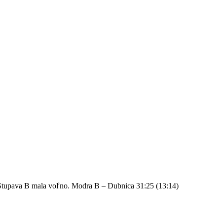
, Stupava B mala voľno. Modra B – Dubnica 31:25 (13:14)