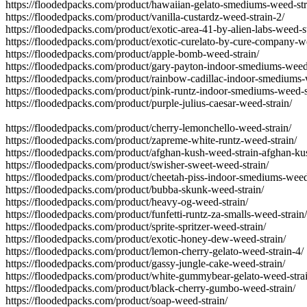
https://floodedpacks.com/product/hawaiian-gelato-smediums-weed-str
https://floodedpacks.com/product/vanilla-custardz-weed-strain-2/
https://floodedpacks.com/product/exotic-area-41-by-alien-labs-weed-st
https://floodedpacks.com/product/exotic-curelato-by-cure-company-we
https://floodedpacks.com/product/apple-bomb-weed-strain/
https://floodedpacks.com/product/gary-payton-indoor-smediums-weed-
https://floodedpacks.com/product/rainbow-cadillac-indoor-smediums-
https://floodedpacks.com/product/pink-runtz-indoor-smediums-weed-s
https://floodedpacks.com/product/purple-julius-caesar-weed-strain/
https://floodedpacks.com/product/cherry-lemonchello-weed-strain/
https://floodedpacks.com/product/zapreme-white-runtz-weed-strain/
https://floodedpacks.com/product/afghan-kush-weed-strain-afghan-ku
https://floodedpacks.com/product/swisher-sweet-weed-strain/
https://floodedpacks.com/product/cheetah-piss-indoor-smediums-weed
https://floodedpacks.com/product/bubba-skunk-weed-strain/
https://floodedpacks.com/product/heavy-og-weed-strain/
https://floodedpacks.com/product/funfetti-runtz-za-smalls-weed-strain/
https://floodedpacks.com/product/sprite-spritzer-weed-strain/
https://floodedpacks.com/product/exotic-honey-dew-weed-strain/
https://floodedpacks.com/product/lemon-cherry-gelato-weed-strain-4/
https://floodedpacks.com/product/gassy-jungle-cake-weed-strain/
https://floodedpacks.com/product/white-gummybear-gelato-weed-strai
https://floodedpacks.com/product/black-cherry-gumbo-weed-strain/
https://floodedpacks.com/product/soap-weed-strain/