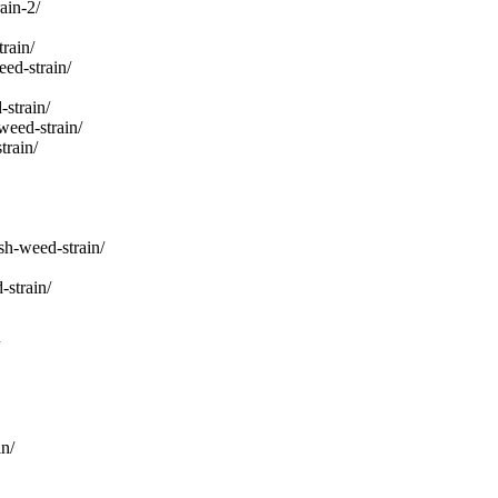
ain-2/
rain/
ed-strain/
strain/
weed-strain/
train/
sh-weed-strain/
-strain/
n/