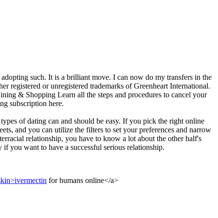
adopting such. It is a brilliant move. I can now do my transfers in the
 registered or unregistered trademarks of Greenheart International.
Dining & Shopping Learn all the steps and procedures to cancel your
ng subscription here.
pes of dating can and should be easy. If you pick the right online
ts, and you can utilize the filters to set your preferences and narrow
terracial relationship, you have to know a lot about the other half's
 if you want to have a successful serious relationship.
.skin>ivermectin
for humans online</a>