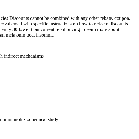
macies Discounts cannot be combined with any other rebate, coupon,
approval email with specific instructions on how to redeem discounts
ently 30 lower than current retail pricing to learn more about
an melatonin treat insomnia
gh indirect mechanisms
n an immunohistochemical study