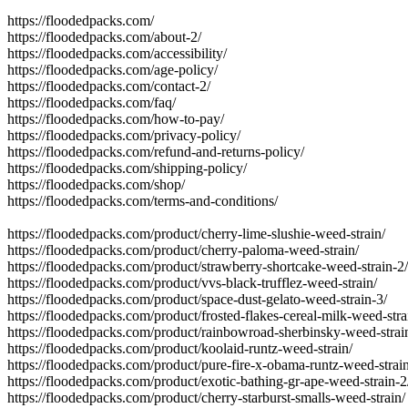
https://floodedpacks.com/
https://floodedpacks.com/about-2/
https://floodedpacks.com/accessibility/
https://floodedpacks.com/age-policy/
https://floodedpacks.com/contact-2/
https://floodedpacks.com/faq/
https://floodedpacks.com/how-to-pay/
https://floodedpacks.com/privacy-policy/
https://floodedpacks.com/refund-and-returns-policy/
https://floodedpacks.com/shipping-policy/
https://floodedpacks.com/shop/
https://floodedpacks.com/terms-and-conditions/
https://floodedpacks.com/product/cherry-lime-slushie-weed-strain/
https://floodedpacks.com/product/cherry-paloma-weed-strain/
https://floodedpacks.com/product/strawberry-shortcake-weed-strain-2/
https://floodedpacks.com/product/vvs-black-trufflez-weed-strain/
https://floodedpacks.com/product/space-dust-gelato-weed-strain-3/
https://floodedpacks.com/product/frosted-flakes-cereal-milk-weed-stra
https://floodedpacks.com/product/rainbowroad-sherbinsky-weed-strai
https://floodedpacks.com/product/koolaid-runtz-weed-strain/
https://floodedpacks.com/product/pure-fire-x-obama-runtz-weed-strain
https://floodedpacks.com/product/exotic-bathing-gr-ape-weed-strain-2
https://floodedpacks.com/product/cherry-starburst-smalls-weed-strain/